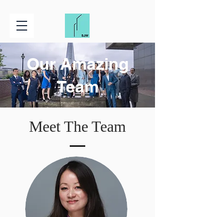
Our Amazing
Team
Meet The Team